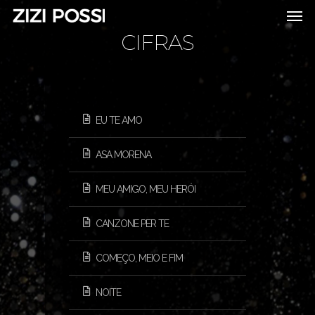
CIFRAS
EU TE AMO
ASA MORENA
MEU AMIGO, MEU HERÓI
CANZONE PER TE
COMEÇO, MEIO E FIM
NOITE