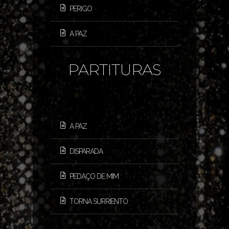
PERIGO
A PAZ
PARTITURAS
A PAZ
DISPARADA
PEDAÇO DE MIM
TORNA SURRIENTO