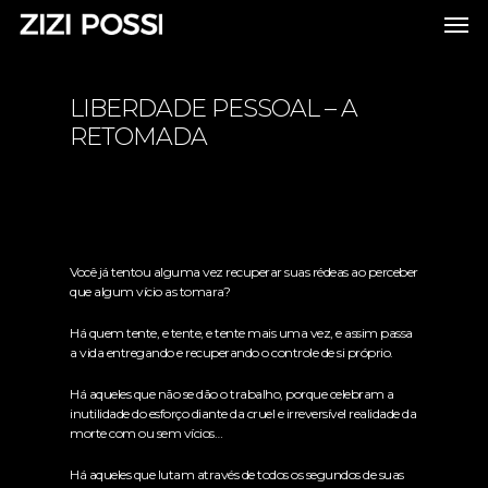
LIBERDADE PESSOAL – A
RETOMADA
Você já tentou alguma vez recuperar suas rédeas ao perceber
que algum vício as tomara?
Há quem tente, e tente, e tente mais uma vez, e assim passa
a vida entregando e recuperando o controle de si próprio.
Há aqueles que não se dão o trabalho, porque celebram a
inutilidade do esforço diante da cruel e irreversível realidade da
morte com ou sem vícios…
Há aqueles que lutam através de todos os segundos de suas